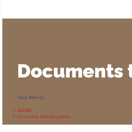
Documents 
Vous êtes ici :
Accueil
Documents téléchargeables