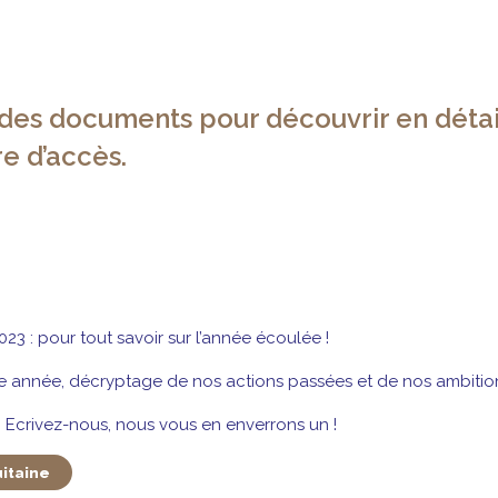
 des documents pour découvrir en détai
e d’accès.
23 : pour tout savoir sur l’année écoulée !
te année, décryptage de nos actions passées et de nos ambition
 Ecrivez-nous, nous vous en enverrons un !
uitaine