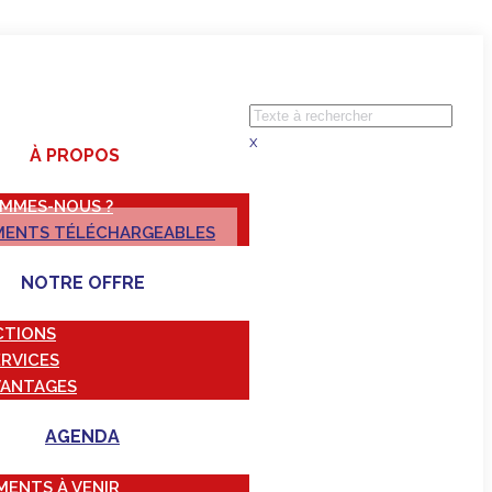
x
À PROPOS
OMMES-NOUS ?
ENTS TÉLÉCHARGEABLES
NOTRE OFFRE
CTIONS
ERVICES
VANTAGES
AGENDA
MENTS À VENIR