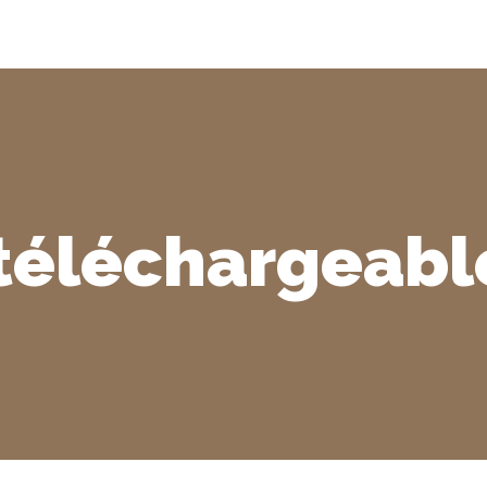
téléchargeabl