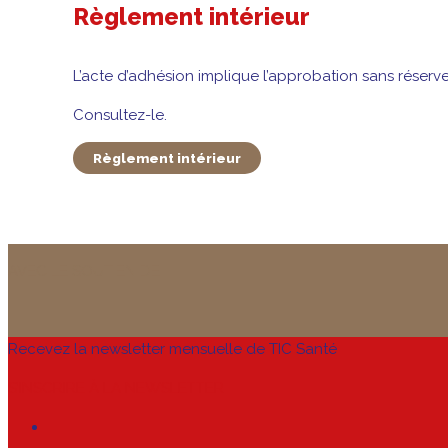
Règlement intérieur
L’acte d’adhésion implique l’approbation sans réserve,
Consultez-le.
Règlement intérieur
AVEC LE SOUTIEN DE
Recevez la newsletter mensuelle de TIC Santé
S’INSCRIRE À LA NEWSLETTER