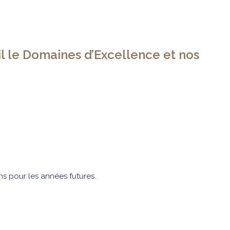
l le Domaines d’Excellence et nos
s pour les années futures.