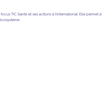
ocus TIC Santé et ses actions à l’international. Elle permet à
 écosystème.