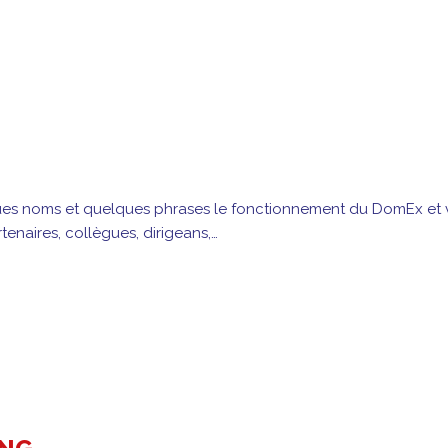
ques noms et quelques phrases le fonctionnement du DomEx et 
enaires, collègues, dirigeans,…