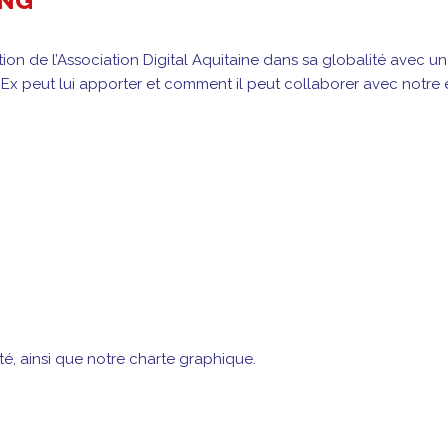
ENG
on de l’Association Digital Aquitaine dans sa globalité avec un f
x peut lui apporter et comment il peut collaborer avec notre
té, ainsi que notre charte graphique.