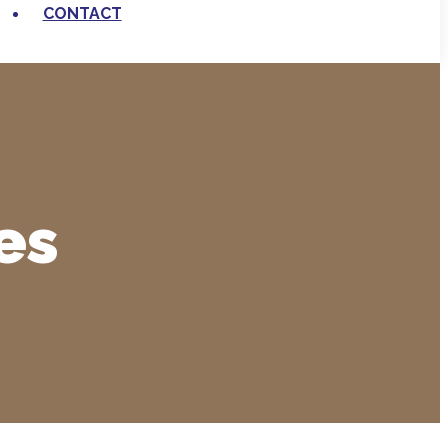
CONTACT
es