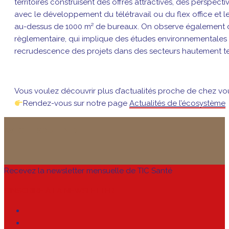
territoires construisent des offres attractives, des perspect
avec le développement du télétravail ou du flex office et l
au-dessus de 1000 m² de bureaux. On observe également de 
règlementaire, qui implique des études environnementales so
recrudescence des projets dans des secteurs hautement tech
Vous voulez découvrir plus d’actualités proche de chez vo
Rendez-vous sur notre page
Actualités de l’écosystème
AVEC LE SOUTIEN DE
Recevez la newsletter mensuelle de TIC Santé
S’INSCRIRE À LA NEWSLETTER