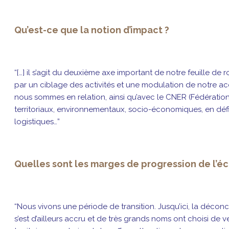
Qu’est-ce que la notion d’impact ?
“[…] il s’agit du deuxième axe important de notre feuille d
par un ciblage des activités et une modulation de notre 
nous sommes en relation, ainsi qu’avec le CNER (Fédération d
territoriaux, environnementaux, socio-économiques, en défin
logistiques…”
Quelles sont les marges de progression de l’é
“Nous vivons une période de transition. Jusqu’ici, la décon
s’est d’ailleurs accru et de très grands noms ont choisi de v