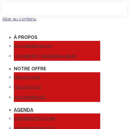
Aller au contenu
À PROPOS
QUI SOMMES-NOUS ?
DOCUMENTS TÉLÉCHARGEABLES
NOTRE OFFRE
NOS ACTIONS
NOS SERVICES
VOS AVANTAGES
AGENDA
ÉVÉNEMENTS À VENIR
ÉVÉNEMENTS PASSÉS