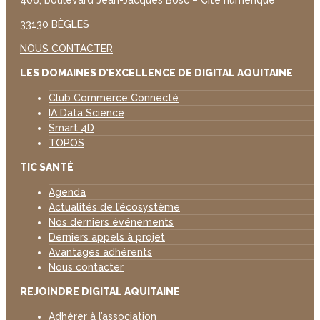
406, boulevard Jean-Jacques Bosc – Cité numérique
33130 BÈGLES
NOUS CONTACTER
LES DOMAINES D’EXCELLENCE DE DIGITAL AQUITAINE
Club Commerce Connecté
IA Data Science
Smart 4D
TOPOS
TIC SANTÉ
Agenda
Actualités de l’écosystème
Nos derniers événements
Derniers appels à projet
Avantages adhérents
Nous contacter
REJOINDRE DIGITAL AQUITAINE
Adhérer à l’association