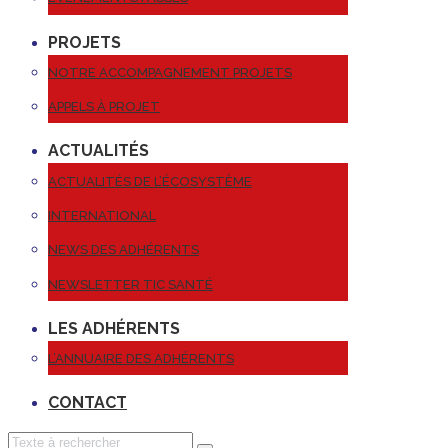
PROJETS
NOTRE ACCOMPAGNEMENT PROJETS
APPELS À PROJET
ACTUALITÉS
ACTUALITÉS DE L’ÉCOSYSTÈME
INTERNATIONAL
NEWS DES ADHÉRENTS
NEWSLETTER TIC SANTÉ
LES ADHÉRENTS
L’ANNUAIRE DES ADHÉRENTS
CONTACT