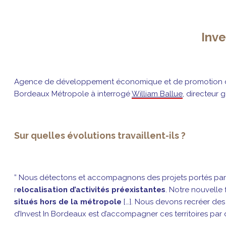
Inve
Agence de développement économique et de promotion d
Bordeaux Métropole à interrogé
William Ballue
, directeur 
Sur quelles évolutions travaillent-ils ?
” Nous détectons et accompagnons des projets portés par des
r
elocalisation d’activités préexistantes
. Notre nouvelle 
situés hors de la métropole
[…]. Nous devons recréer des
d’Invest In Bordeaux est d’accompagner ces territoires par d