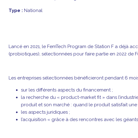
Type :
National
Lancé en 2021, le FemTech Program de Station F a déjà a
(probiotiques), sélectionnées pour faire partie en 2022 de
Les entreprises sélectionnées bénéficieront pendant 6 mois 
sur les différents aspects du financement ;
la recherche du « product-market fit » dans l’industr
produit et son marché : quand le produit satisfait u
les aspects juridiques ;
l’acquisition « grâce à des rencontres avec les géant