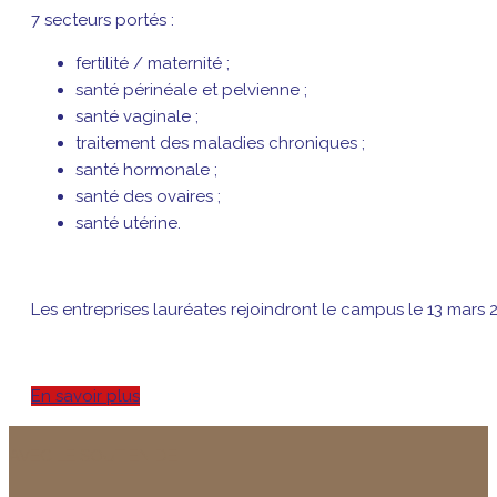
7 secteurs portés :
fertilité / maternité ;
santé périnéale et pelvienne ;
santé vaginale ;
traitement des maladies chroniques ;
santé hormonale ;
santé des ovaires ;
santé utérine.
Les entreprises lauréates rejoindront le campus le 13 mars 
En savoir plus
AVEC LE SOUTIEN DE