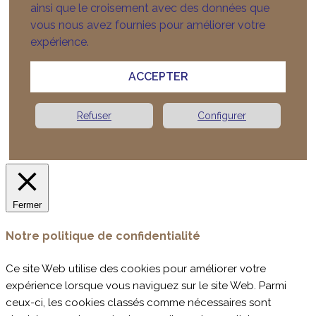
ainsi que le croisement avec des données que
vous nous avez fournies pour améliorer votre
expérience.
ACCEPTER
Refuser
Configurer
Fermer
Notre politique de confidentialité
Ce site Web utilise des cookies pour améliorer votre
expérience lorsque vous naviguez sur le site Web. Parmi
ceux-ci, les cookies classés comme nécessaires sont