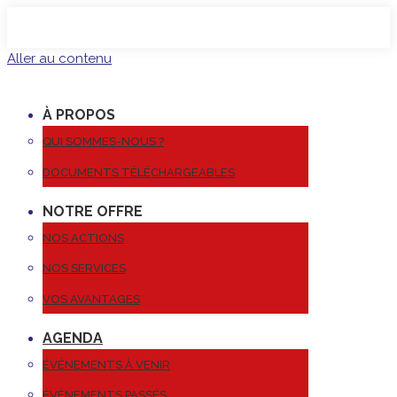
Aller au contenu
À PROPOS
QUI SOMMES-NOUS ?
DOCUMENTS TÉLÉCHARGEABLES
NOTRE OFFRE
NOS ACTIONS
NOS SERVICES
VOS AVANTAGES
AGENDA
ÉVÉNEMENTS À VENIR
ÉVÉNEMENTS PASSÉS