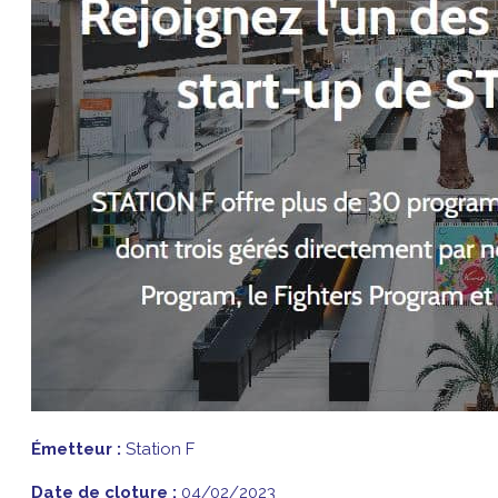
Émetteur :
Station F
Date de cloture :
04/02/2023