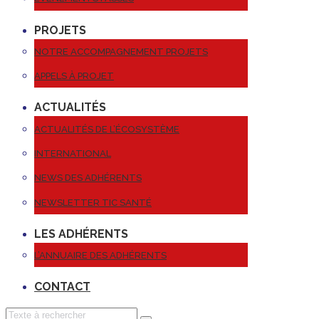
PROJETS
NOTRE ACCOMPAGNEMENT PROJETS
APPELS À PROJET
ACTUALITÉS
ACTUALITÉS DE L’ÉCOSYSTÈME
INTERNATIONAL
NEWS DES ADHÉRENTS
NEWSLETTER TIC SANTÉ
LES ADHÉRENTS
L’ANNUAIRE DES ADHÉRENTS
CONTACT