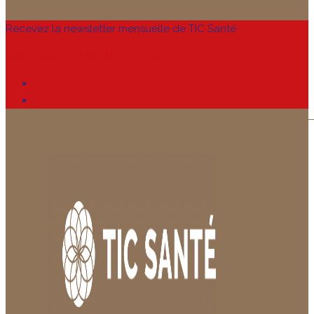
Recevez la newsletter mensuelle de TIC Santé
S’INSCRIRE À LA NEWSLETTER