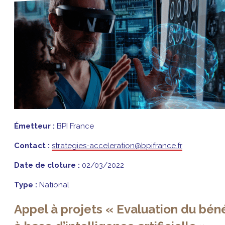
Émetteur :
BPI France
Contact :
strategies-acceleration@bpifrance.fr
Date de cloture :
02/03/2022
Type :
National
Appel à projets « Evaluation du bé