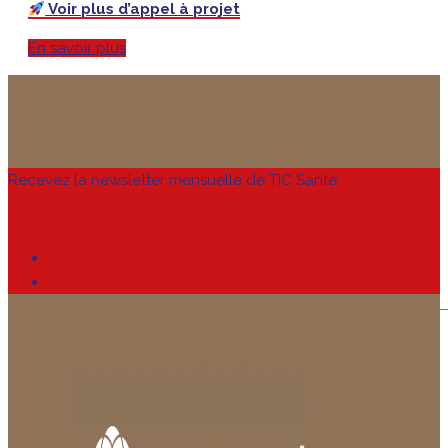
Voir plus d’appel à projet
En savoir plus
AVEC LE SOUTIEN DE
Recevez la newsletter mensuelle de TIC Santé
S’INSCRIRE À LA NEWSLETTER