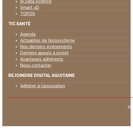
IA Data Science
Smart 4D
TOPOS
TIC SANTÉ
Agenda
Actualités de l’écosystème
Nos derniers événements
Derniers appels à projet
Avantages adhérents
Nous contacter
REJOINDRE DIGITAL AQUITAINE
Adhérer à l’association
©D