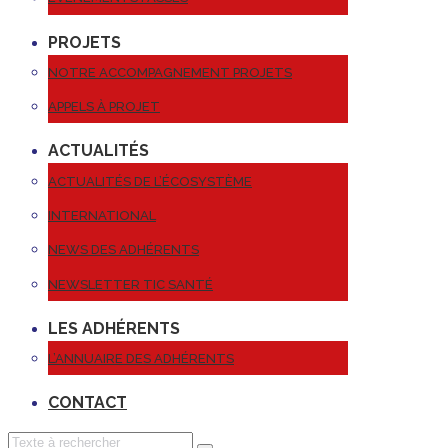
PROJETS
NOTRE ACCOMPAGNEMENT PROJETS
APPELS À PROJET
ACTUALITÉS
ACTUALITÉS DE L’ÉCOSYSTÈME
INTERNATIONAL
NEWS DES ADHÉRENTS
NEWSLETTER TIC SANTÉ
LES ADHÉRENTS
L’ANNUAIRE DES ADHÉRENTS
CONTACT