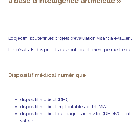
à base d’intelligence artificielle »
L’objectif : soutenir les projets d’évaluation visant à évalue
Les résultats des projets devront directement permettre de just
Dispositif médical numérique :
dispositif médical (DM),
dispositif médical implantable actif (DMIA)
dispositif médical de diagnostic in vitro (DMDIV) don
valeur.