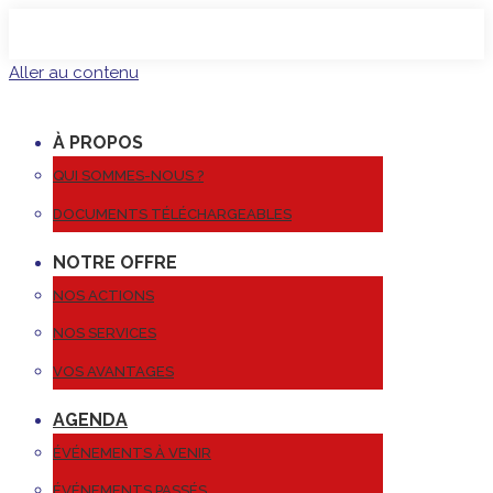
Aller au contenu
À PROPOS
QUI SOMMES-NOUS ?
DOCUMENTS TÉLÉCHARGEABLES
NOTRE OFFRE
NOS ACTIONS
NOS SERVICES
VOS AVANTAGES
AGENDA
ÉVÉNEMENTS À VENIR
ÉVÉNEMENTS PASSÉS