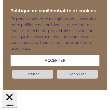
Politique de confidentialité et cookies
En poursuivant votre navigation, vous acceptez
notre politique de confidentialité, le dépôt de
cookies et technologies similaires tiers ou non
ainsi que le croisement avec des données que
vous nous avez fournies pour améliorer votre
expérience.
ACCEPTER
Refuser
Configurer
Fermer