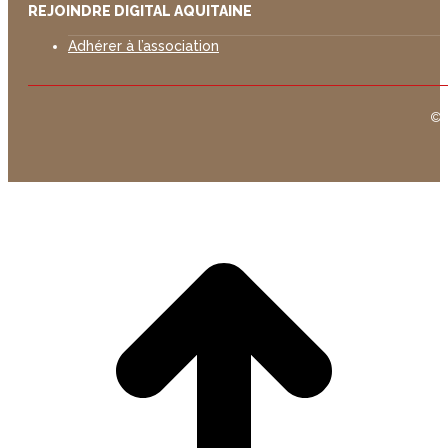
REJOINDRE DIGITAL AQUITAINE
Adhérer à l’association
©D