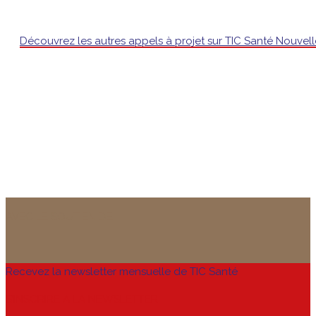
Découvrez les autres appels à projet sur TIC Santé Nouvell
AVEC LE SOUTIEN DE
Recevez la newsletter mensuelle de TIC Santé
S’INSCRIRE À LA NEWSLETTER