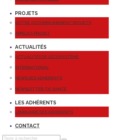
PROJETS
NOTRE ACCOMPAGNEMENT PROJETS
APPELS À PROJET
ACTUALITÉS
ACTUALITÉS DE L’ÉCOSYSTÈME
INTERNATIONAL
NEWS DES ADHÉRENTS
NEWSLETTER TIC SANTÉ
LES ADHÉRENTS
L’ANNUAIRE DES ADHÉRENTS
CONTACT