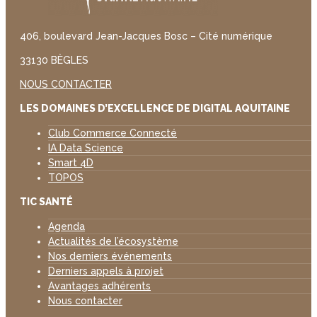
406, boulevard Jean-Jacques Bosc – Cité numérique
33130 BÈGLES
NOUS CONTACTER
LES DOMAINES D’EXCELLENCE DE DIGITAL AQUITAINE
Club Commerce Connecté
IA Data Science
Smart 4D
TOPOS
TIC SANTÉ
Agenda
Actualités de l’écosystème
Nos derniers événements
Derniers appels à projet
Avantages adhérents
Nous contacter