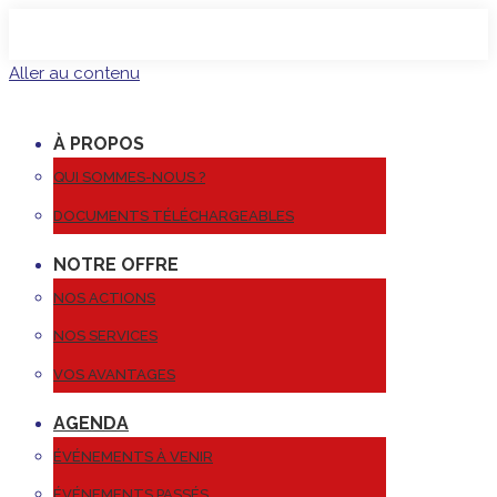
Aller au contenu
À PROPOS
QUI SOMMES-NOUS ?
DOCUMENTS TÉLÉCHARGEABLES
NOTRE OFFRE
NOS ACTIONS
NOS SERVICES
VOS AVANTAGES
AGENDA
ÉVÉNEMENTS À VENIR
ÉVÉNEMENTS PASSÉS