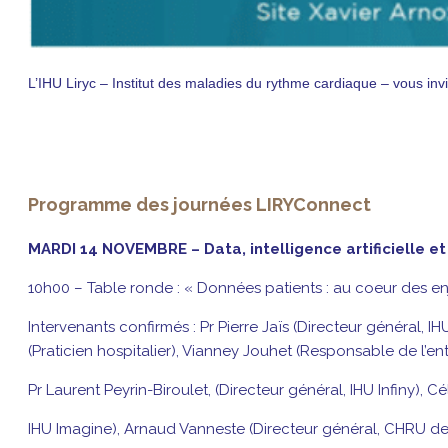
L’IHU Liryc – Institut des maladies du rythme cardiaque – vous inv
Programme des journées LIRYConnect
MARDI 14 NOVEMBRE – Data, intelligence artificielle et
10h00 – Table ronde : « Données patients : au coeur des 
Intervenants confirmés : Pr Pierre Jaïs (Directeur général, 
(Praticien hospitalier), Vianney Jouhet (Responsable de l’
Pr Laurent Peyrin-Biroulet, (Directeur général, IHU Infiny), C
IHU Imagine), Arnaud Vanneste (Directeur général, CHRU d