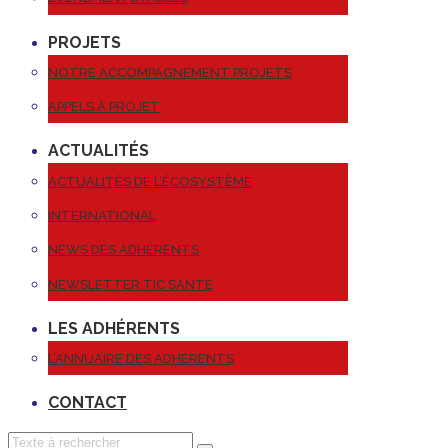
PROJETS
NOTRE ACCOMPAGNEMENT PROJETS
APPELS À PROJET
ACTUALITÉS
ACTUALITÉS DE L’ÉCOSYSTÈME
INTERNATIONAL
NEWS DES ADHÉRENTS
NEWSLETTER TIC SANTÉ
LES ADHÉRENTS
L’ANNUAIRE DES ADHÉRENTS
CONTACT