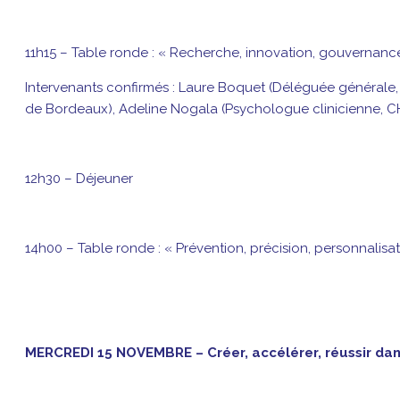
11h15 – Table ronde : « Recherche, innovation, gouvernance…
Intervenants confirmés : Laure Boquet (Déléguée générale, I
de Bordeaux), Adeline Nogala (Psychologue clinicienne, CH
12h30 – Déjeuner
14h00 – Table ronde : « Prévention, précision, personnalisa
MERCREDI 15 NOVEMBRE – Créer, accélérer, réussir dans