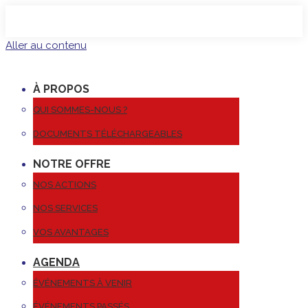
Aller au contenu
À PROPOS
QUI SOMMES-NOUS ?
DOCUMENTS TÉLÉCHARGEABLES
NOTRE OFFRE
NOS ACTIONS
NOS SERVICES
VOS AVANTAGES
AGENDA
ÉVÉNEMENTS À VENIR
ÉVÉNEMENTS PASSÉS