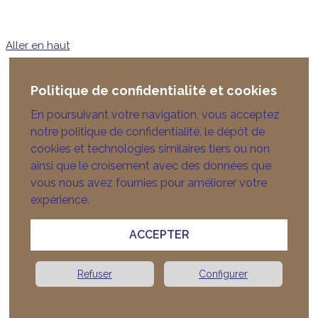
Aller en haut
Politique de confidentialité et cookies
En poursuivant votre navigation, vous acceptez
notre politique de confidentialité, le dépôt de
cookies et technologies similaires tiers ou non
ainsi que le croisement avec des données que
vous nous avez fournies pour améliorer votre
expérience.
ACCEPTER
Refuser
Configurer