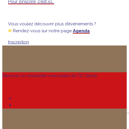
Pour s’inscrire, c’est ici.
Vous voulez découvrir plus d’événements ?
Rendez-vous sur notre page
Agenda
Inscription
AVEC LE SOUTIEN DE
Recevez la newsletter mensuelle de TIC Santé
S’INSCRIRE À LA NEWSLETTER