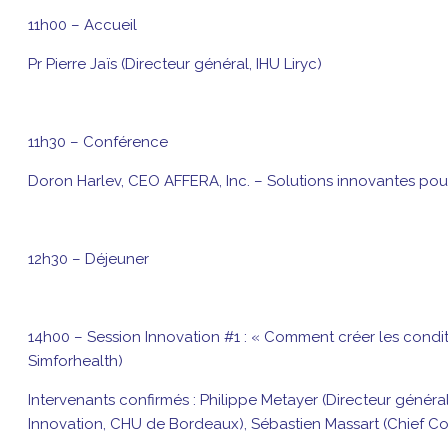
11h00 – Accueil
Pr Pierre Jaïs (Directeur général, IHU Liryc)
11h30 – Conférence
Doron Harlev, CEO AFFERA, Inc. – Solutions innovantes pou
12h30 – Déjeuner
14h00 – Session Innovation #1 : « Comment créer les cond
Simforhealth)
Intervenants confirmés : Philippe Metayer (Directeur génér
Innovation, CHU de Bordeaux), Sébastien Massart (Chief Co