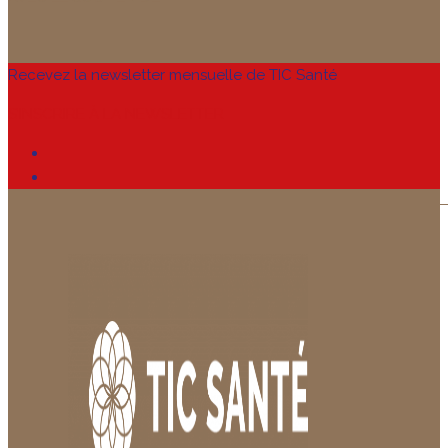
Recevez la newsletter mensuelle de TIC Santé
S’INSCRIRE À LA NEWSLETTER