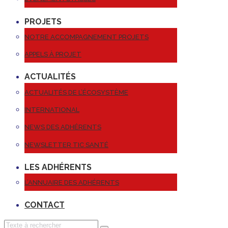
PROJETS
NOTRE ACCOMPAGNEMENT PROJETS
APPELS À PROJET
ACTUALITÉS
ACTUALITÉS DE L’ÉCOSYSTÈME
INTERNATIONAL
NEWS DES ADHÉRENTS
NEWSLETTER TIC SANTÉ
LES ADHÉRENTS
L’ANNUAIRE DES ADHÉRENTS
CONTACT