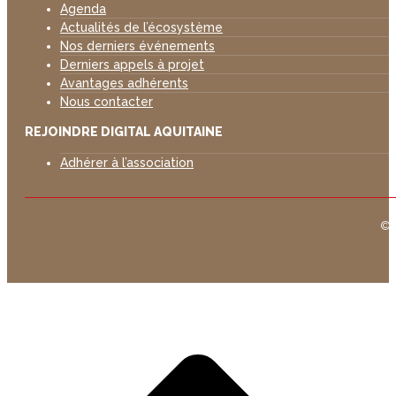
Agenda
Actualités de l’écosystème
Nos derniers événements
Derniers appels à projet
Avantages adhérents
Nous contacter
REJOINDRE DIGITAL AQUITAINE
Adhérer à l’association
©D