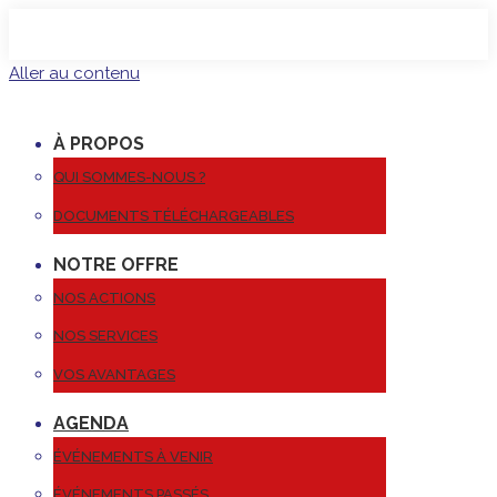
Aller au contenu
À PROPOS
QUI SOMMES-NOUS ?
DOCUMENTS TÉLÉCHARGEABLES
NOTRE OFFRE
NOS ACTIONS
NOS SERVICES
VOS AVANTAGES
AGENDA
ÉVÉNEMENTS À VENIR
ÉVÉNEMENTS PASSÉS