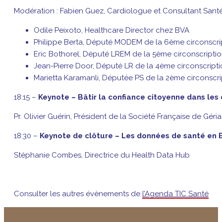
Modération : Fabien Guez, Cardiologue et Consultant San
Odile Peixoto, Healthcare Director chez BVA
Philippe Berta, Député MODEM de la 6ème circonscri
Eric Bothorel, Député LREM de la 5ème circonscripti
Jean-Pierre Door, Député LR de la 4ème circonscripti
Marietta Karamanli, Députée PS de la 2ème circonscri
18:15 –
Keynote – Bâtir la confiance citoyenne dans les 
Pr. Olivier Guérin, Président de la Société Française de Gé
18:30 –
Keynote de clôture – Les données de santé en 
Stéphanie Combes, Directrice du Health Data Hub
Consulter les autres évènements de
l’Agenda TIC Santé
AVEC LE SOUTIEN DE