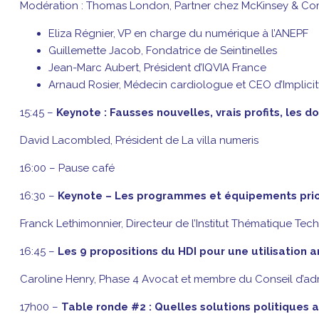
Modération : Thomas London, Partner chez McKinsey & C
Eliza Régnier, VP en charge du numérique à l’ANEPF
Guillemette Jacob, Fondatrice de Seintinelles
Jean-Marc Aubert, Président d’IQVIA France
Arnaud Rosier, Médecin cardiologue et CEO d’Implicit
15:45 –
Keynote : Fausses nouvelles, vrais profits, les 
David Lacombled, Président de La villa numeris
16:00 – Pause café
16:30 –
Keynote – Les programmes et équipements prior
Franck Lethimonnier, Directeur de l’Institut Thématique Tec
16:45 –
Les 9 propositions du HDI pour une utilisation
Caroline Henry, Phase 4 Avocat et membre du Conseil d’adm
17h00 –
Table ronde #2 : Quelles solutions politiques 