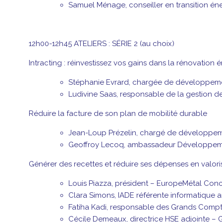
Samuel Ménage, conseiller en transition é
12h00-12h45 ATELIERS : SÉRIE 2 (au choix)
Intracting : réinvestissez vos gains dans la rénovation 
Stéphanie Evrard, chargée de développement 
Ludivine Saas, responsable de la gestion 
Réduire la facture de son plan de mobilité durable
Jean-Loup Prézelin, chargé de développe
Geoffroy Lecoq, ambassadeur Développem
Générer des recettes et réduire ses dépenses en valor
Louis Piazza, président – EuropeMétal Con
Clara Simons, IADE référente informatique a
Fatiha Kadi, responsable des Grands Compt
Cécile Demeaux, directrice HSE adjointe –