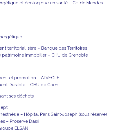
nergétique et écologique en santé – CH de Mendes
énergétique
territorial Isère – Banque des Territoires
de patrimoine immobilier – CHU de Grenoble
ment et promotion – ALVEOLE
ent Durable – CHU de Caen
isant ses déchets
cept
nesthésie – Hôpital Paris Saint-Joseph (sous réserve)
es – Proserve Dasri
 Groupe ELSAN