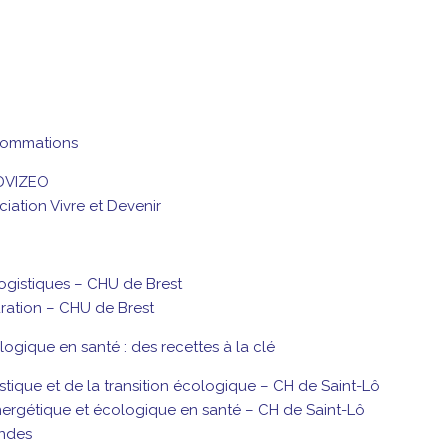
nsommations
ADVIZEO
iation Vivre et Devenir
logistiques – CHU de Brest
ration – CHU de Brest
logique en santé : des recettes à la clé
gistique et de la transition écologique – CH de Saint-Lô
nergétique et écologique en santé – CH de Saint-Lô
endes