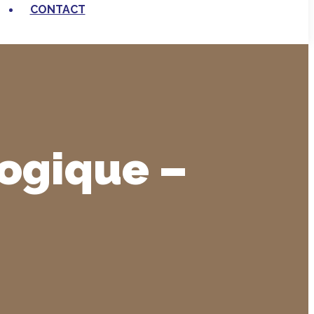
CONTACT
logique –