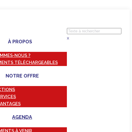
x
À PROPOS
OMMES-NOUS ?
ENTS TÉLÉCHARGEABLES
NOTRE OFFRE
CTIONS
ERVICES
VANTAGES
AGENDA
MENTS À VENIR