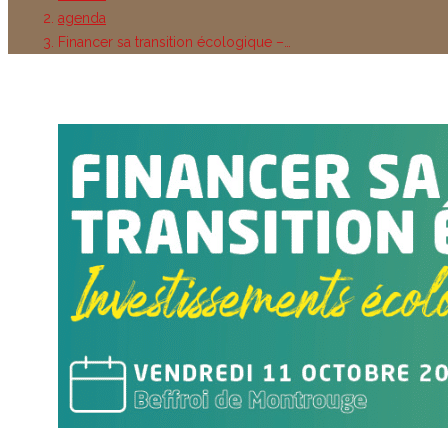
agenda
Financer sa transition écologique –…