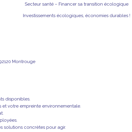
Secteur santé – Financer sa transition écologique
Investissements écologiques, économies durables !
, 92120 Montrouge
ts disponibles.
es et votre empreinte environnementale.
t.
ployées.
es solutions concrètes pour agir.