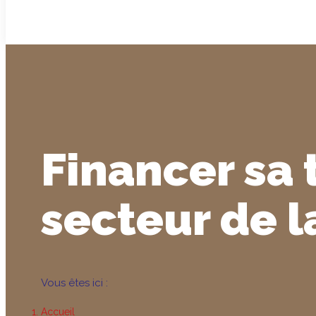
Financer sa 
secteur de l
Vous êtes ici :
Accueil