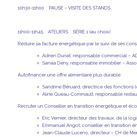
10h30-11h00 PAUSE – VISITE DES STANDS
11h00-11h45 ATELIERS : SÉRIE 1 (au choix)
Réduire sa facture énergétique par le suivi de ses co
Adrien Dunat, responsable commercial – 
Sanaa Deny, responsable immobilier – Assoc
Autofinancer une offre alimentaire plus durable
Sandrine Béruard, directrice des fonctions 
Aline Queau-Commault, responsable restau
Recruter un Conseiller en transition énergétique et éco
Eric Vernier, directeur des travaux, de la lo
Emmanuel Angot, conseiller en transition é
Jean-Claude Luceno, directeur – CH de M